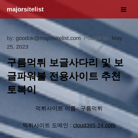
Skip
majorsitelist
to
content
by:
goodok@majorsitelist.com
Posted on:
May
25, 2023
구름먹튀 보글사다리 및 보
글파워볼 전용사이트 추천
토복이
먹튀사이트 이름 : 구름먹튀
먹튀사이트 도메인 :
cloud365-24.com