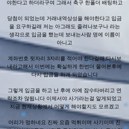
야한다고 하더라구여 그래서 축구 한폴더 배팅하고
당첨이 되었는데 거래내역상성을 해야한다고 입금
을 요구하길래 저는 아그래도 줄려나보구나 라는
생각으로 입금을 했는데 보내는사람 명에 이름이
아니고
계좌번호 뒷자리 3자리를 적어야 한다길래 다시보
내라고해서 이번에는 확실하게 한번더 물어본후에
다시 입금을 하게 되었습니다
그렇게 입금을 하고 난 후에 아예 잠수타버리고 연
락조차 않됩니다 이제서야 사기라는걸 알게되었고
지금 현재상황에서 어떻게 해야할지도 모르겠고
머리가 멍하네요 진짜 요즘 먹튀이며 사기이며 진