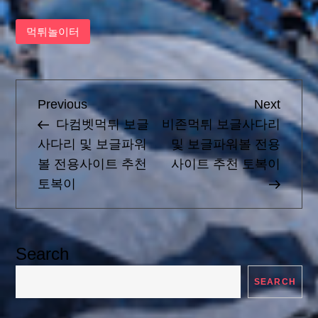
먹튀놀이터
P
Previous
Next
Previous
Next
Post
Post
다컴벳먹튀 보글
비존먹튀 보글사다리
o
사다리 및 보글파워
및 보글파워볼 전용
볼 전용사이트 추천
사이트 추천 토복이
s
토복이
t
n
Search
a
SEARCH
v