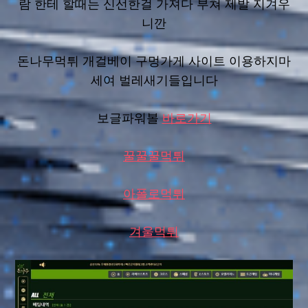
람 한테 할때는 신선한걸 가져다 부쳐 제발 지겨우
니깐
돈나무먹튀 개걸베이 구멍가게 사이트 이용하지마
세여 벌레새기들입니다
보글파워볼
바로가기
꿀꿀꿀먹튀
아폴로먹튀
겨울먹튀