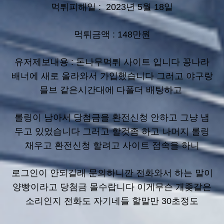
먹튀피해일 : 2023년 5월 18일
먹튀금액 : 148만원
유저제보내용 : 돈나무먹튀 사이트 입니다 꽁나라
배너에 새로 올라와서 가입했습니다 그러고 야구랑
믈브 같은시간대에 다폴더 배팅하고
롤링이 남아서 당첨금을 환전신청 안하고 그냥 냅
두고 있었습니다 그러고 할것좀 하고 나머지 롤링
채우고 환전신청 할려고 사이트 접속을 하니
로그인이 안되길래 문의하니깐 전화와서 하는 말이
양빵이라고 당첨금 몰수랍니다 이게무슨 개좆같은
소리인지 전화도 자기네들 할말만 30초정도