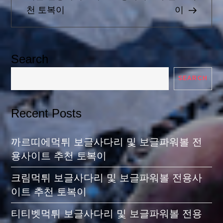
s
천 토복이
이
t
n
Search
a
SEARCH
v
Recent Posts
i
g
까르띠에먹튀 보글사다리 및 보글파워볼 전
용사이트 추천 토복이
a
크림먹튀 보글사다리 및 보글파워볼 전용사
t
이트 추천 토복이
i
티티벳먹튀 보글사다리 및 보글파워볼 전용