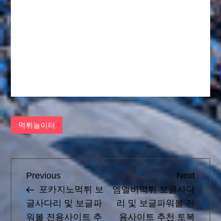
먹튀놀이터
P
Previous
Next
Previous
Next
Post
Post
포카지노먹튀 보
엠엘비먹튀 보글사다
o
글사다리 및 보글파
리 및 보글파워볼 전
워볼 전용사이트 추
용사이트 추천 토복