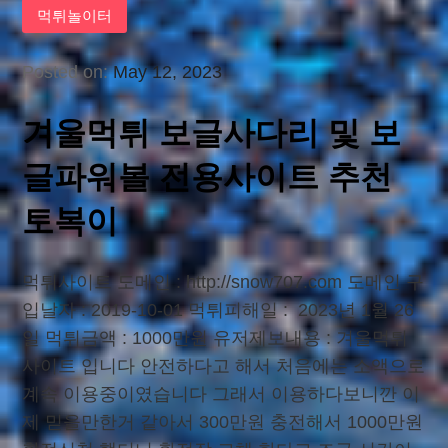
먹튀놀이터
Posted on:
May 12, 2023
겨울먹튀 보글사다리 및 보
글파워볼 전용사이트 추천
토복이
먹튀사이트 도메인 : http://snow707.com 도메인 구
입날자 : 2019-10-01 먹튀피해일 : 2023년 1월 26
일 먹튀금액 : 1000만원 유저제보내용 : 겨울먹튀
사이트 입니다 안전하다고 해서 처음에는 소액으로
계속 이용중이였습니다 그래서 이용하다보니깐 이
제 믿을만한거 같아서 300만원 충전해서 1000만원