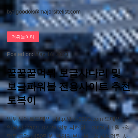
by:
goodok@majorsitelist.com
먹튀놀이터
Posted on:
May 16, 2023
꿀꿀꿀먹튀 보글사다리 및
보글파워볼 전용사이트 추천
토복이
먹튀사이트도메인 : http://Hn-0303.com 도메인구
입날자 : 2021-02-28 먹튀피해일 : 2023년 1월 5일
먹튀금액 : 450만원 유저제보내용 : 꿀꿀꿀먹튀 사