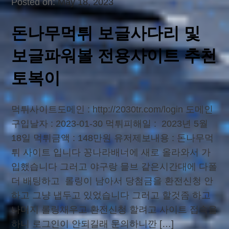
Posted on:
May 18, 2023
돈나무먹튀 보글사다리 및
보글파워볼 전용사이트 추천
토복이
먹튀사이트도메인 : http://2030tr.com/login 도메인
구입날자 : 2023-01-30 먹튀피해일 : 2023년 5월
18일 먹튀금액 : 148만원 유저제보내용 : 돈나무먹
튀 사이트 입니다 꽁나라배너에 새로 올라와서 가
입했습니다 그러고 야구랑 믈브 같은시간대에 다폴
더 배팅하고 롤링이 남아서 당첨금을 환전신청 안
하고 그냥 냅두고 있었습니다 그러고 할것좀 하고
나머지 롤링채우고 환전신청 할려고 사이트 접속을
하니 로그인이 안되길래 문의하니깐 […]